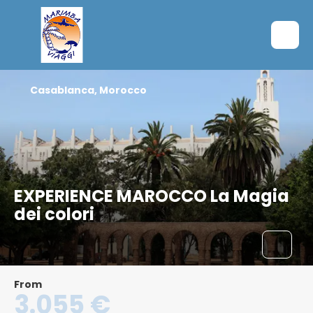
Casablanca, Morocco
EXPERIENCE MAROCCO La Magia
dei colori
From
3.055 €