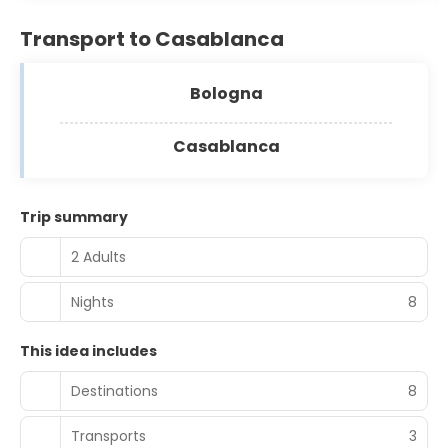
Transport to Casablanca
Bologna
Casablanca
Trip summary
2 Adults
Nights
8
This idea includes
Destinations
8
Transports
3