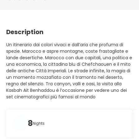
Description
Un itinerario dai colori vivaci e dall’aria che profuma di
spezie. Marocco e aspre montagne, coste frastagliate e
lande desertiche. Marocco con due capitali, una politica e
una economica, la cittadina blu di Chefchaouen e il mito
delle antiche Città Imperiali. Le strade infinite, la magia di
un momento mozzafiato con il tramonto nel deserto,
regno del silenzio. Tra canyon, valli e oasi, la visita alla
Kasbah Ait Benhaddou è l’occasione per vedere uno dei
set cinematografici più famosi al mondo
8
Nights