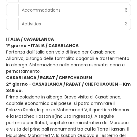
Accommodations
6
Activities
3
ITALIA / CASABLANCA
1° giorno - ITALIA / CASABLANCA
Partenza dall’Italia con volo di linea per Casablanca.
All’arrivo, disbrigo delle formalità doganali e trasferimento
in albergo. Sistemazione nella camera riservata, cena e
pernottamento.
CASABLANCA / RABAT / CHEFCHAOUEN
2° giorno - CASABLANCA / RABAT / CHEFCHAOUEN – Km
345 ca.
Prima colazione in albergo. Breve visita di Casablanca,
capitale economica del paese: si potrà ammirare il
Palazzo Reale, la piazza Mohammed V, il quartiere Habous
e la Moschea Hassan II(incluso ingresso). A seguire
partenza per Rabat, capitale amministrativa del Marocco
e visita dei principali monumenti tra cui la Torre Hassan, il
Mausoleo Mohamed V, la kasbah Oudaya e l’esterno del