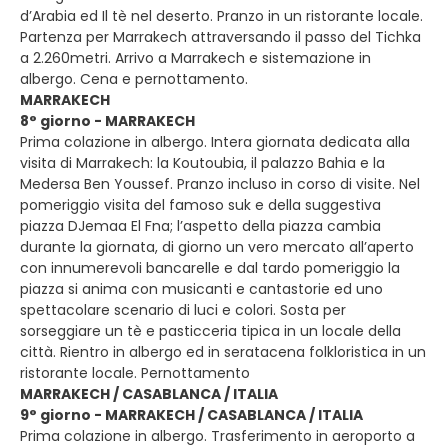
d’Arabia ed Il tè nel deserto. Pranzo in un ristorante locale.
Partenza per Marrakech attraversando il passo del Tichka
a 2.260metri. Arrivo a Marrakech e sistemazione in
albergo. Cena e pernottamento.
MARRAKECH
8° giorno - MARRAKECH
Prima colazione in albergo. Intera giornata dedicata alla
visita di Marrakech: la Koutoubia, il palazzo Bahia e la
Medersa Ben Youssef. Pranzo incluso in corso di visite. Nel
pomeriggio visita del famoso suk e della suggestiva
piazza DJemaa El Fna; l’aspetto della piazza cambia
durante la giornata, di giorno un vero mercato all’aperto
con innumerevoli bancarelle e dal tardo pomeriggio la
piazza si anima con musicanti e cantastorie ed uno
spettacolare scenario di luci e colori. Sosta per
sorseggiare un tè e pasticceria tipica in un locale della
città. Rientro in albergo ed in seratacena folkloristica in un
ristorante locale. Pernottamento
MARRAKECH / CASABLANCA / ITALIA
9° giorno - MARRAKECH / CASABLANCA / ITALIA
Prima colazione in albergo. Trasferimento in aeroporto a