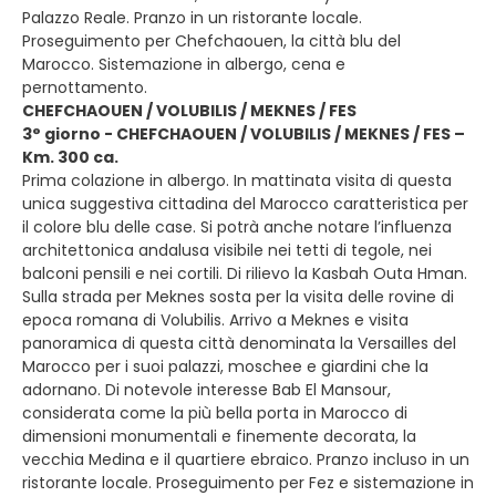
Palazzo Reale. Pranzo in un ristorante locale.
Proseguimento per Chefchaouen, la città blu del
Marocco. Sistemazione in albergo, cena e
pernottamento.
CHEFCHAOUEN / VOLUBILIS / MEKNES / FES
3° giorno - CHEFCHAOUEN / VOLUBILIS / MEKNES / FES –
Km. 300 ca.
Prima colazione in albergo. In mattinata visita di questa
unica suggestiva cittadina del Marocco caratteristica per
il colore blu delle case. Si potrà anche notare l’influenza
architettonica andalusa visibile nei tetti di tegole, nei
balconi pensili e nei cortili. Di rilievo la Kasbah Outa Hman.
Sulla strada per Meknes sosta per la visita delle rovine di
epoca romana di Volubilis. Arrivo a Meknes e visita
panoramica di questa città denominata la Versailles del
Marocco per i suoi palazzi, moschee e giardini che la
adornano. Di notevole interesse Bab El Mansour,
considerata come la più bella porta in Marocco di
dimensioni monumentali e finemente decorata, la
vecchia Medina e il quartiere ebraico. Pranzo incluso in un
ristorante locale. Proseguimento per Fez e sistemazione in