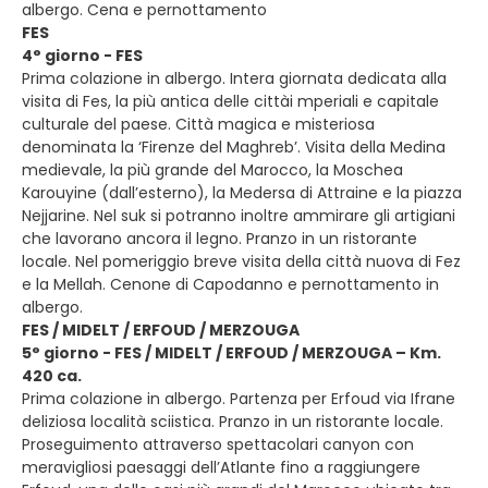
albergo. Cena e pernottamento
FES
4° giorno - FES
Prima colazione in albergo. Intera giornata dedicata alla
visita di Fes, la più antica delle cittài mperiali e capitale
culturale del paese. Città magica e misteriosa
denominata la ‘Firenze del Maghreb’. Visita della Medina
medievale, la più grande del Marocco, la Moschea
Karouyine (dall’esterno), la Medersa di Attraine e la piazza
Nejjarine. Nel suk si potranno inoltre ammirare gli artigiani
che lavorano ancora il legno. Pranzo in un ristorante
locale. Nel pomeriggio breve visita della città nuova di Fez
e la Mellah. Cenone di Capodanno e pernottamento in
albergo.
FES / MIDELT / ERFOUD / MERZOUGA
5° giorno - FES / MIDELT / ERFOUD / MERZOUGA – Km.
420 ca.
Prima colazione in albergo. Partenza per Erfoud via Ifrane
deliziosa località sciistica. Pranzo in un ristorante locale.
Proseguimento attraverso spettacolari canyon con
meravigliosi paesaggi dell’Atlante fino a raggiungere