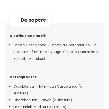
da sapere
Distribuzione notti:
1 notte Casablanca + 1 notte a Chefchaouen + 2
notti Fez + 1 notte Merzouga + 1 notte Ouarzazate
+ 2 notti Marrakech
Dettagli hotel:
Casablanca - Hotel Kaan Casablanca (o
similare)
Chefchaouen – Ziryab (o similare)
Fez – Palais Medina (o similare)