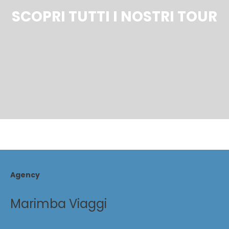
SCOPRI TUTTI I NOSTRI TOUR
Agency
Marimba Viaggi