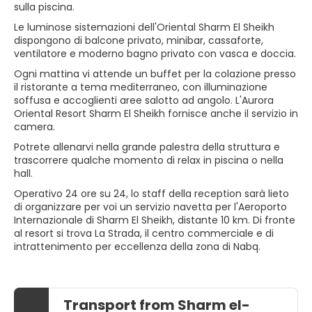
sulla piscina.
Le luminose sistemazioni dell'Oriental Sharm El Sheikh
dispongono di balcone privato, minibar, cassaforte,
ventilatore e moderno bagno privato con vasca e doccia.
Ogni mattina vi attende un buffet per la colazione presso
il ristorante a tema mediterraneo, con illuminazione
soffusa e accoglienti aree salotto ad angolo. L'Aurora
Oriental Resort Sharm El Sheikh fornisce anche il servizio in
camera.
Potrete allenarvi nella grande palestra della struttura e
trascorrere qualche momento di relax in piscina o nella
hall.
Operativo 24 ore su 24, lo staff della reception sarà lieto
di organizzare per voi un servizio navetta per l'Aeroporto
Internazionale di Sharm El Sheikh, distante 10 km. Di fronte
al resort si trova La Strada, il centro commerciale e di
intrattenimento per eccellenza della zona di Nabq.
Transport from Sharm el-