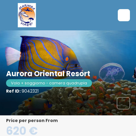
Aurora Oriental Resort
Volo + soggiorno - camera quadrupla
Ref ID:
9042321
price per person From
620 €