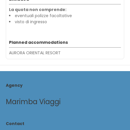
La quota non comprende:
eventuali polizze facoltative
visto di ingresso
Planned accommodations
AURORA ORIENTAL RESORT
Agency
Marimba Viaggi
Contact