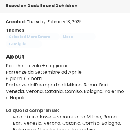
Based on 2 adults and 2 children
Created:
Thursday, February 13, 2025
Themes
Selected Mare Estero
Mare
Famiglia
About
Pacchetto volo + soggiorno
Partenze da Settembre ad Aprile
8 giorni / 7 notti
Partenze dall'aeroporto di Milano, Roma, Bari, 
Venezia, Verona, Catania, Comiso, Bologna, Palermo 
e Napoli
La quota comprende:
volo a/r in classe economica da Milano, Roma, 
Bari, Venezia, Verona, Catania, Comiso, Bologna, 
Palermo e Napoli - bagaglio da stiva