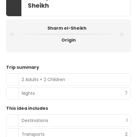
Sheikh
Sharm el-Sheikh
Origin
Trip summary
2 Adults + 2 Children
Nights
7
This idea includes
Destinations
1
Transports
2