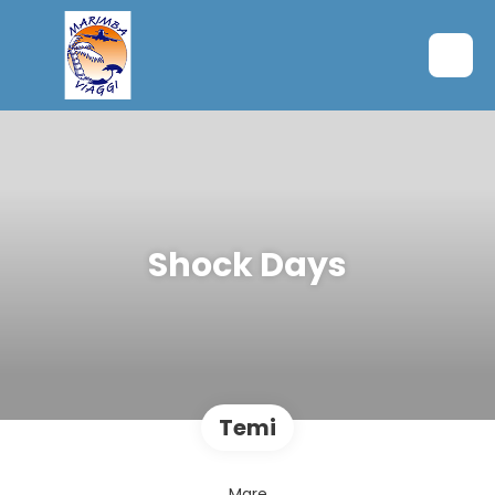
Shock Days
Temi
Mare